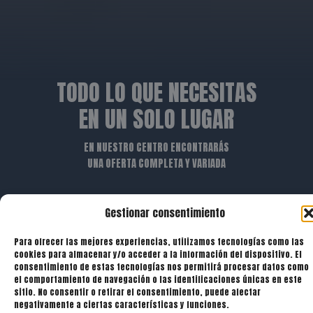
TODO LO QUE NECESITAS
EN UN SOLO LUGAR
EN NUESTRO CENTRO ENCONTRARÁS
UNA OFERTA COMPLETA Y VARIADA
Gestionar consentimiento
Para ofrecer las mejores experiencias, utilizamos tecnologías como las
cookies para almacenar y/o acceder a la información del dispositivo. El
consentimiento de estas tecnologías nos permitirá procesar datos como
el comportamiento de navegación o las identificaciones únicas en este
sitio. No consentir o retirar el consentimiento, puede afectar
negativamente a ciertas características y funciones.